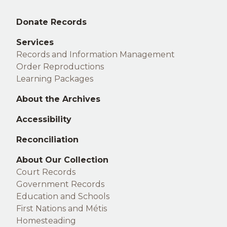
Middle
Donate Records
footer
Services
Records and Information Management
Order Reproductions
Learning Packages
About the Archives
Accessibility
Reconciliation
Right
About Our Collection
Court Records
footer
Government Records
Education and Schools
First Nations and Métis
Homesteading